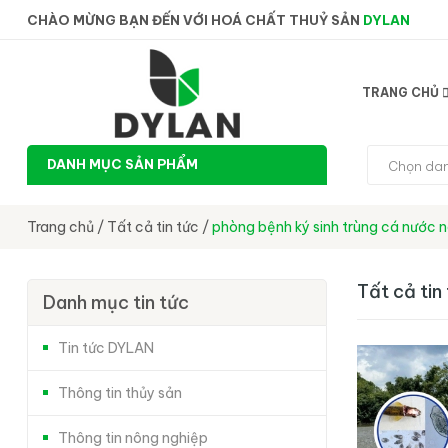
CHÀO MỪNG BẠN ĐẾN VỚI HOÁ CHẤT THUỶ SẢN
DYLAN
TRANG CHỦ
DANH MỤC SẢN PHẨM
Chọn da
Trang chủ
/
Tất cả tin tức
/
phòng bệnh ký sinh trùng cá nước 
Tất cả tin
Danh mục tin tức
Tin tức DYLAN
Thông tin thủy sản
Thông tin nông nghiệp