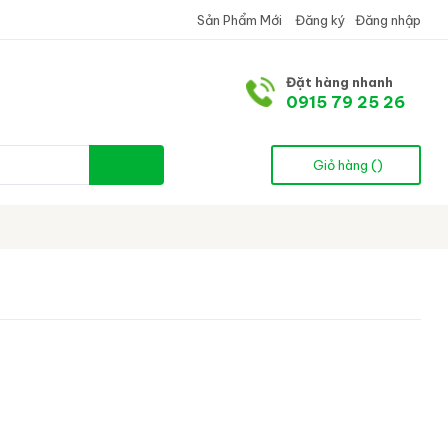
Sản Phẩm Mới
Đăng ký
Đăng nhập
Đặt hàng nhanh
0915 79 25 26
Giỏ hàng (
)