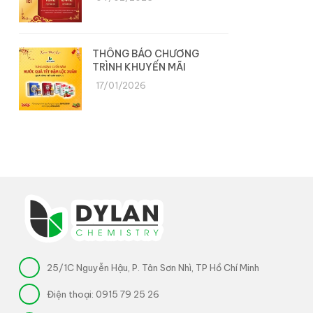
THÔNG BÁO CHƯƠNG
TRÌNH KHUYẾN MÃI
17/01/2026
25/1C Nguyễn Hậu, P. Tân Sơn Nhì, TP Hồ Chí Minh
Điện thoại:
0915 79 25 26