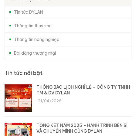
Tin tức DYLAN
Thông tin thủy sản
Thông tin nông nghiệp
Bài đăng thương mại
Tin tức nổi bật
THÔNG BÁO LỊCH NGHỈ LỄ – CÔNG TY TNHH
TM & DV DYLAN
21/04/2026
TỔNG KẾT NĂM 2025 – HÀNH TRÌNH BỀN BỈ
VÀ CHUYỂN MÌNH CÙNG DYLAN