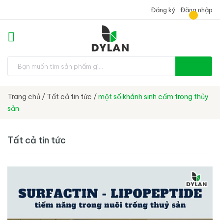
Đăng ký
Đăng nhập
Trang chủ
/
Tất cả tin tức
/
một số khánh sinh cấm trong thủy
sản
Tất cả tin tức