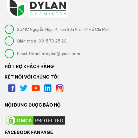
25/1C Nguyễn Hậu, P. Tân Sơn Nhì, TP Hồ Chí Minh
Điện thoại:
0915 79 25 26
Email:
Hoachatdylan@gmail.com
HỖ TRỢ KHÁCH HÀNG
KẾT NỐI VỚI CHÚNG TÔI
NỘI DUNG ĐƯỢC BẢO HỘ
FACEBOOK FANPAGE