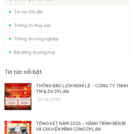
Tin tức DYLAN
Thông tin thủy sản
Thông tin nông nghiệp
Bài đăng thương mại
Tin tức nổi bật
THÔNG BÁO LỊCH NGHỈ LỄ – CÔNG TY TNHH
TM & DV DYLAN
21/04/2026
TỔNG KẾT NĂM 2025 – HÀNH TRÌNH BỀN BỈ
VÀ CHUYỂN MÌNH CÙNG DYLAN