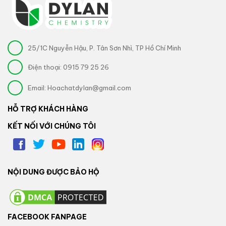
25/1C Nguyễn Hậu, P. Tân Sơn Nhì, TP Hồ Chí Minh
Điện thoại:
0915 79 25 26
Email:
Hoachatdylan@gmail.com
HỖ TRỢ KHÁCH HÀNG
KẾT NỐI VỚI CHÚNG TÔI
NỘI DUNG ĐƯỢC BẢO HỘ
FACEBOOK FANPAGE