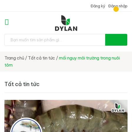
Đăng ký
Đăng nhập
Trang chủ
/
Tất cả tin tức
/
mối nguy môi trường trong nuôi
tôm
Tất cả tin tức