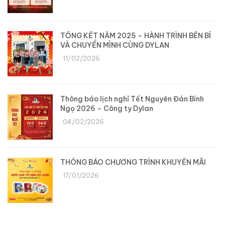
TỔNG KẾT NĂM 2025 – HÀNH TRÌNH BỀN BỈ
VÀ CHUYỂN MÌNH CÙNG DYLAN
11/02/2026
Thông báo lịch nghỉ Tết Nguyên Đán Bính
Ngọ 2026 – Công ty Dylan
04/02/2026
THÔNG BÁO CHƯƠNG TRÌNH KHUYẾN MÃI
17/01/2026