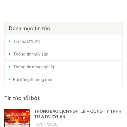
Danh mục tin tức
Tin tức DYLAN
Thông tin thủy sản
Thông tin nông nghiệp
Bài đăng thương mại
Tin tức nổi bật
THÔNG BÁO LỊCH NGHỈ LỄ – CÔNG TY TNHH
TM & DV DYLAN
21/04/2026