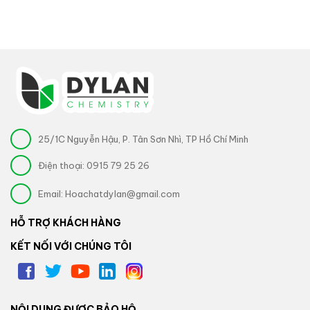
25/1C Nguyễn Hậu, P. Tân Sơn Nhì, TP Hồ Chí Minh
Điện thoại:
0915 79 25 26
Email:
Hoachatdylan@gmail.com
HỖ TRỢ KHÁCH HÀNG
KẾT NỐI VỚI CHÚNG TÔI
NỘI DUNG ĐƯỢC BẢO HỘ