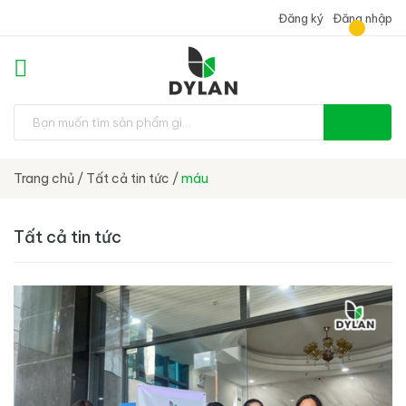
Đăng ký
Đăng nhập
Trang chủ
/
Tất cả tin tức
/
máu
Tất cả tin tức