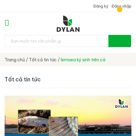
Đăng ký
Đăng nhập
Trang chủ
/
Tất cả tin tức
/
lernaea ký sinh trên cá
Tất cả tin tức