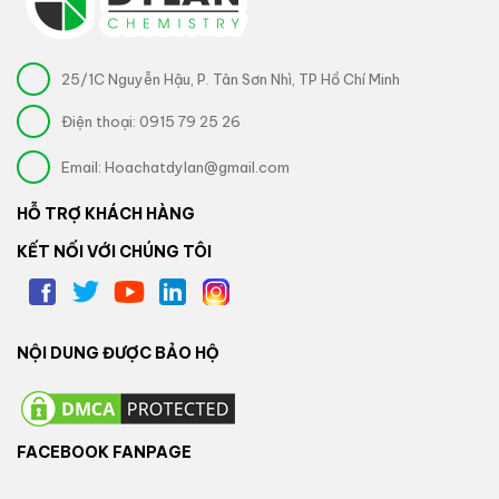
25/1C Nguyễn Hậu, P. Tân Sơn Nhì, TP Hồ Chí Minh
Điện thoại:
0915 79 25 26
Email:
Hoachatdylan@gmail.com
HỖ TRỢ KHÁCH HÀNG
KẾT NỐI VỚI CHÚNG TÔI
NỘI DUNG ĐƯỢC BẢO HỘ
FACEBOOK FANPAGE