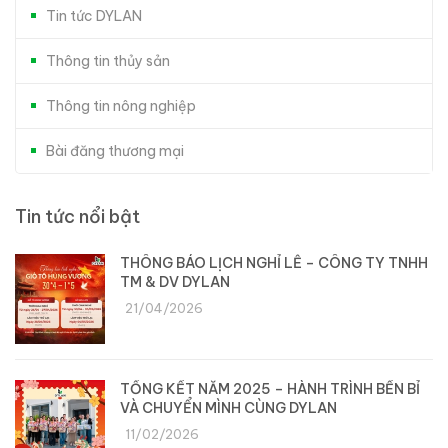
Tin tức DYLAN
Thông tin thủy sản
Thông tin nông nghiệp
Bài đăng thương mại
Tin tức nổi bật
THÔNG BÁO LỊCH NGHỈ LỄ – CÔNG TY TNHH
TM & DV DYLAN
21/04/2026
TỔNG KẾT NĂM 2025 – HÀNH TRÌNH BỀN BỈ
VÀ CHUYỂN MÌNH CÙNG DYLAN
11/02/2026