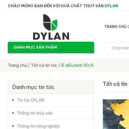
CHÀO MỪNG BẠN ĐẾN VỚI HOÁ CHẤT THUỶ SẢN
DYLAN
TRANG CHỦ
DANH MỤC SẢN PHẨM
Chọn da
Trang chủ
/
Tất cả tin tức
/
lễ diễu binh 30/4
Tất cả tin
Danh mục tin tức
Tin tức DYLAN
Thông tin thủy sản
Thông tin nông nghiệp