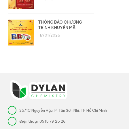
THÔNG BÁO CHƯƠNG
TRÌNH KHUYẾN MÃI
17/01/2026
25/1C Nguyễn Hậu, P. Tân Sơn Nhì, TP Hồ Chí Minh
Điện thoại:
0915 79 25 26