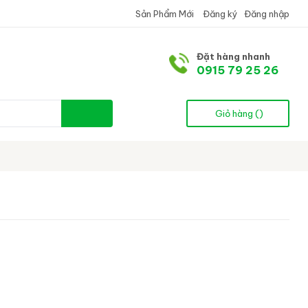
Sản Phẩm Mới
Đăng ký
Đăng nhập
Đặt hàng nhanh
0915 79 25 26
Giỏ hàng (
)