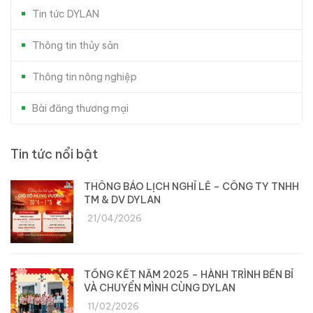
Tin tức DYLAN
Thông tin thủy sản
Thông tin nông nghiệp
Bài đăng thương mại
Tin tức nổi bật
THÔNG BÁO LỊCH NGHỈ LỄ – CÔNG TY TNHH
TM & DV DYLAN
21/04/2026
TỔNG KẾT NĂM 2025 – HÀNH TRÌNH BỀN BỈ
VÀ CHUYỂN MÌNH CÙNG DYLAN
11/02/2026