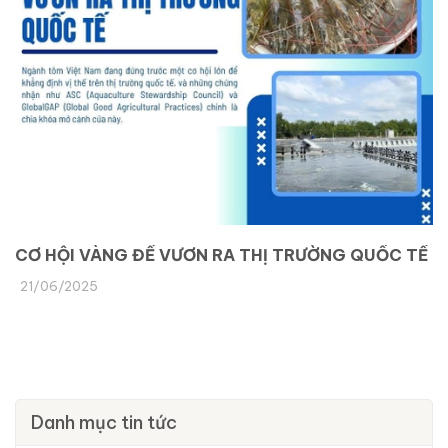
CƠ HỘI VÀNG ĐỂ VƯƠN RA THỊ TRƯỜNG QUỐC TẾ
21/06/2025
Danh mục tin tức