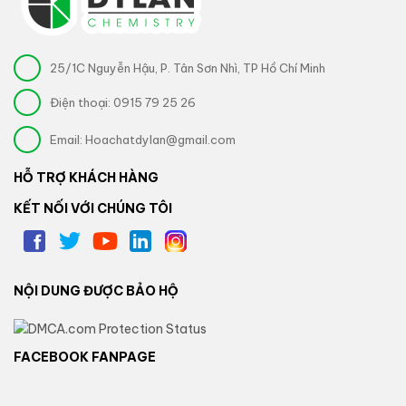
25/1C Nguyễn Hậu, P. Tân Sơn Nhì, TP Hồ Chí Minh
Điện thoại:
0915 79 25 26
Email:
Hoachatdylan@gmail.com
HỖ TRỢ KHÁCH HÀNG
KẾT NỐI VỚI CHÚNG TÔI
NỘI DUNG ĐƯỢC BẢO HỘ
FACEBOOK FANPAGE