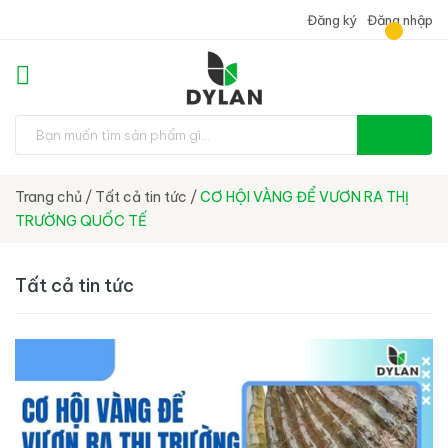
Đăng ký
Đăng nhập
Trang chủ
/
Tất cả tin tức
/
CƠ HỘI VÀNG ĐỂ VƯƠN RA THỊ
TRƯỜNG QUỐC TẾ
Tất cả tin tức