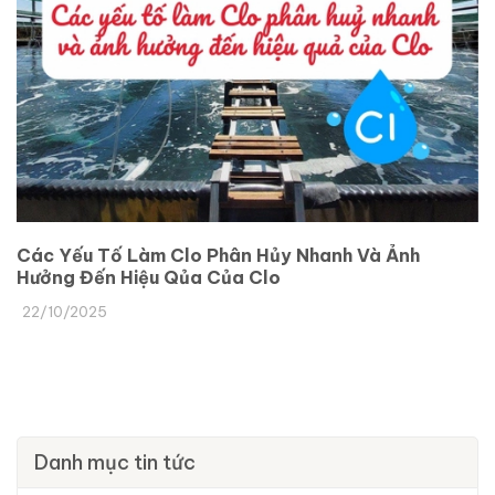
Các Yếu Tố Làm Clo Phân Hủy Nhanh Và Ảnh
Hưởng Đến Hiệu Qủa Của Clo
22/10/2025
Danh mục tin tức