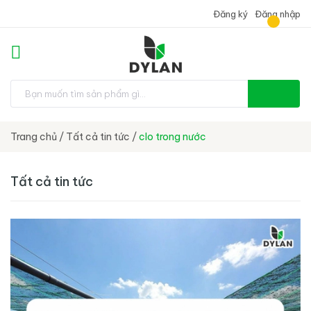
Đăng ký
Đăng nhập
Trang chủ
/
Tất cả tin tức
/
clo trong nước
Tất cả tin tức