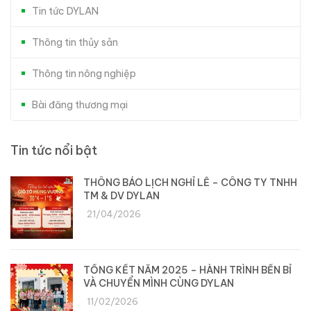
Tin tức DYLAN
Thông tin thủy sản
Thông tin nông nghiệp
Bài đăng thương mại
Tin tức nổi bật
THÔNG BÁO LỊCH NGHỈ LỄ – CÔNG TY TNHH
TM & DV DYLAN
21/04/2026
TỔNG KẾT NĂM 2025 – HÀNH TRÌNH BỀN BỈ
VÀ CHUYỂN MÌNH CÙNG DYLAN
11/02/2026