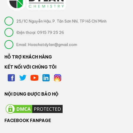
25/1C Nguyễn Hậu, P. Tân Sơn Nhì, TP Hồ Chí Minh
Điện thoại:
0915 79 25 26
Email:
Hoachatdylan@gmail.com
HỖ TRỢ KHÁCH HÀNG
KẾT NỐI VỚI CHÚNG TÔI
NỘI DUNG ĐƯỢC BẢO HỘ
FACEBOOK FANPAGE