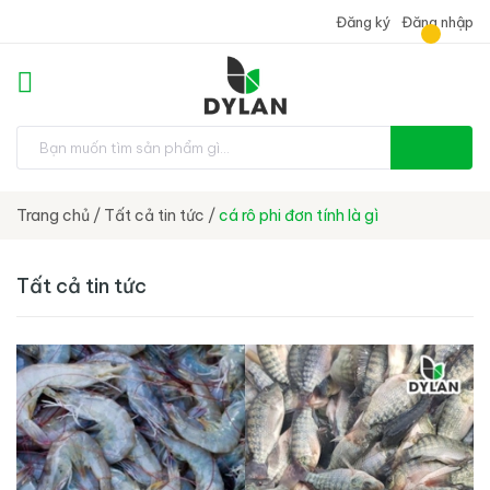
Đăng ký
Đăng nhập
Trang chủ
/
Tất cả tin tức
/
cá rô phi đơn tính là gì
Tất cả tin tức