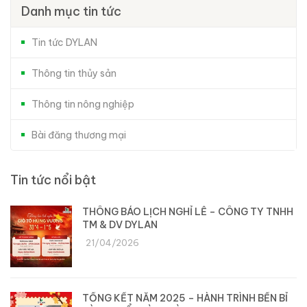
Danh mục tin tức
Tin tức DYLAN
Thông tin thủy sản
Thông tin nông nghiệp
Bài đăng thương mại
Tin tức nổi bật
THÔNG BÁO LỊCH NGHỈ LỄ – CÔNG TY TNHH
TM & DV DYLAN
21/04/2026
TỔNG KẾT NĂM 2025 – HÀNH TRÌNH BỀN BỈ