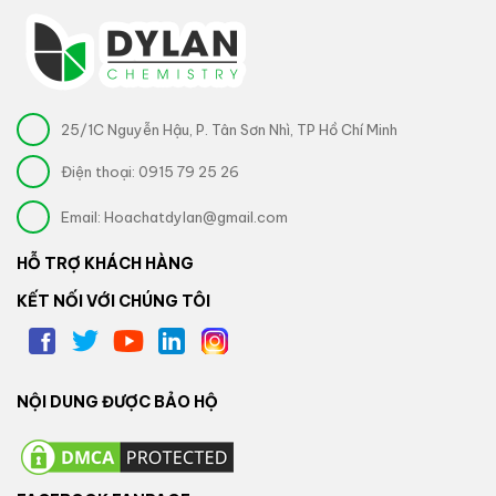
25/1C Nguyễn Hậu, P. Tân Sơn Nhì, TP Hồ Chí Minh
Điện thoại:
0915 79 25 26
Email:
Hoachatdylan@gmail.com
HỖ TRỢ KHÁCH HÀNG
KẾT NỐI VỚI CHÚNG TÔI
NỘI DUNG ĐƯỢC BẢO HỘ