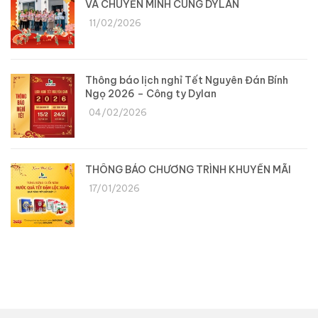
VÀ CHUYỂN MÌNH CÙNG DYLAN
11/02/2026
Thông báo lịch nghỉ Tết Nguyên Đán Bính
Ngọ 2026 – Công ty Dylan
04/02/2026
THÔNG BÁO CHƯƠNG TRÌNH KHUYẾN MÃI
17/01/2026