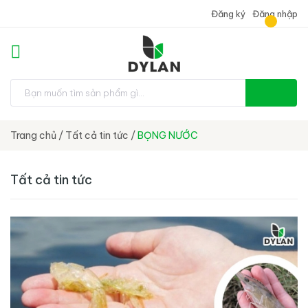
Đăng ký
Đăng nhập
Trang chủ
/
Tất cả tin tức
/
BỌNG NƯỚC
Tất cả tin tức