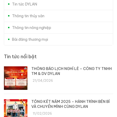
Tin tức DYLAN
Thông tin thủy sản
Thông tin nông nghiệp
Bài đăng thương mại
Tin tức nổi bật
THÔNG BÁO LỊCH NGHỈ LỄ – CÔNG TY TNHH
TM & DV DYLAN
21/04/2026
TỔNG KẾT NĂM 2025 – HÀNH TRÌNH BỀN BỈ
VÀ CHUYỂN MÌNH CÙNG DYLAN
11/02/2026