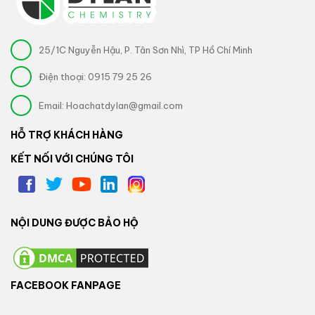
25/1C Nguyễn Hậu, P. Tân Sơn Nhì, TP Hồ Chí Minh
Điện thoại:
0915 79 25 26
Email:
Hoachatdylan@gmail.com
HỖ TRỢ KHÁCH HÀNG
KẾT NỐI VỚI CHÚNG TÔI
NỘI DUNG ĐƯỢC BẢO HỘ
FACEBOOK FANPAGE