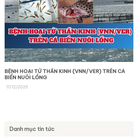
BỆNH HOẠI TỬ THẦN KINH (VNN/VER) TRÊN CÁ
BIỂN NUÔI LỒNG
17/12/2025
Danh mục tin tức