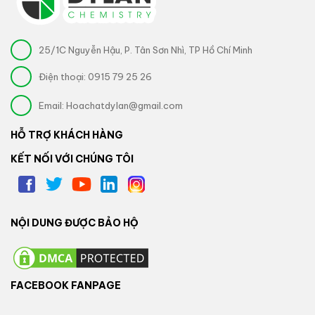
25/1C Nguyễn Hậu, P. Tân Sơn Nhì, TP Hồ Chí Minh
Điện thoại:
0915 79 25 26
Email:
Hoachatdylan@gmail.com
HỖ TRỢ KHÁCH HÀNG
KẾT NỐI VỚI CHÚNG TÔI
NỘI DUNG ĐƯỢC BẢO HỘ
FACEBOOK FANPAGE