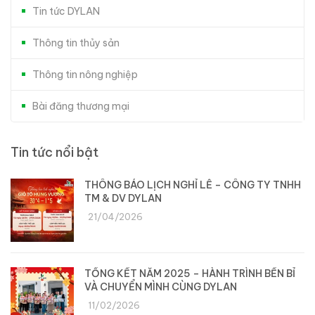
Tin tức DYLAN
Thông tin thủy sản
Thông tin nông nghiệp
Bài đăng thương mại
Tin tức nổi bật
THÔNG BÁO LỊCH NGHỈ LỄ – CÔNG TY TNHH
TM & DV DYLAN
21/04/2026
TỔNG KẾT NĂM 2025 – HÀNH TRÌNH BỀN BỈ
VÀ CHUYỂN MÌNH CÙNG DYLAN
11/02/2026