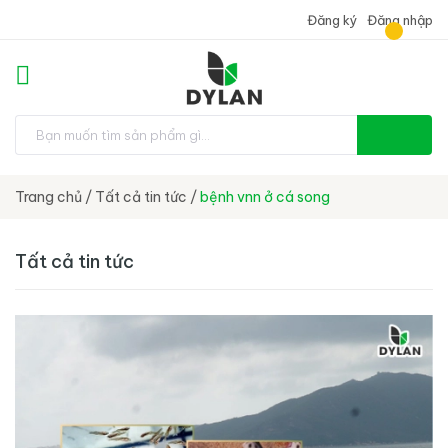
Đăng ký
Đăng nhập
Trang chủ
/
Tất cả tin tức
/
bệnh vnn ở cá song
Tất cả tin tức