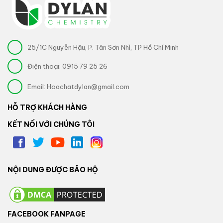
25/1C Nguyễn Hậu, P. Tân Sơn Nhì, TP Hồ Chí Minh
Điện thoại:
0915 79 25 26
Email:
Hoachatdylan@gmail.com
HỖ TRỢ KHÁCH HÀNG
KẾT NỐI VỚI CHÚNG TÔI
NỘI DUNG ĐƯỢC BẢO HỘ
FACEBOOK FANPAGE