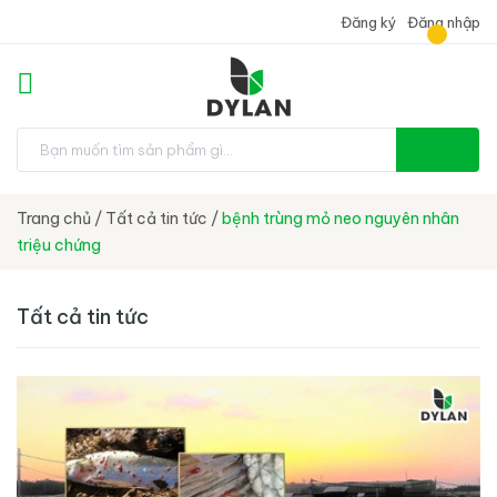
Đăng ký
Đăng nhập
Trang chủ
/
Tất cả tin tức
/
bệnh trùng mỏ neo nguyên nhân
triệu chứng
Tất cả tin tức