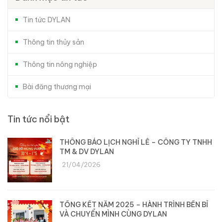
Tin tức DYLAN
Thông tin thủy sản
Thông tin nông nghiệp
Bài đăng thương mại
Tin tức nổi bật
THÔNG BÁO LỊCH NGHỈ LỄ – CÔNG TY TNHH
TM & DV DYLAN
21/04/2026
TỔNG KẾT NĂM 2025 – HÀNH TRÌNH BỀN BỈ
VÀ CHUYỂN MÌNH CÙNG DYLAN