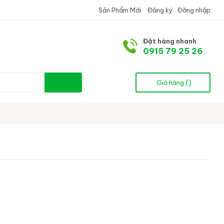
Sản Phẩm Mới
Đăng ký
Đăng nhập
Đặt hàng nhanh
0915 79 25 26
Giỏ hàng (
)