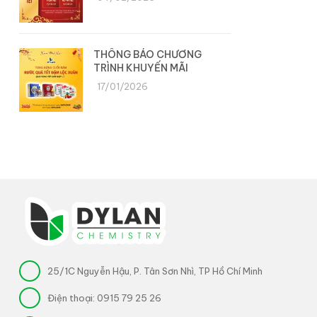
THÔNG BÁO CHƯƠNG
TRÌNH KHUYẾN MÃI
17/01/2026
25/1C Nguyễn Hậu, P. Tân Sơn Nhì, TP Hồ Chí Minh
Điện thoại:
0915 79 25 26