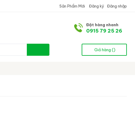
Sản Phẩm Mới
Đăng ký
Đăng nhập
Đặt hàng nhanh
0915 79 25 26
Giỏ hàng (
)