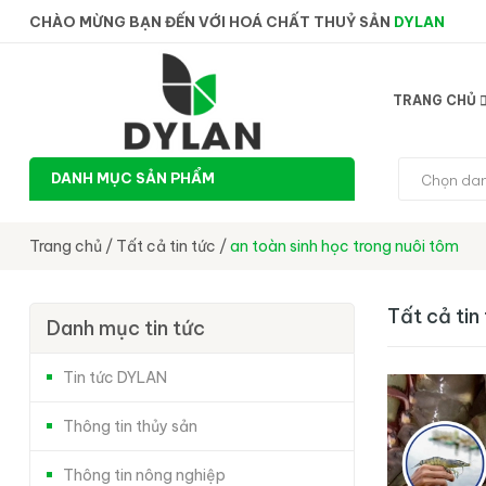
CHÀO MỪNG BẠN ĐẾN VỚI HOÁ CHẤT THUỶ SẢN
DYLAN
TRANG CHỦ
DANH MỤC SẢN PHẨM
Chọn da
Trang chủ
/
Tất cả tin tức
/
an toàn sinh học trong nuôi tôm
Tất cả tin
Danh mục tin tức
Tin tức DYLAN
Thông tin thủy sản
Thông tin nông nghiệp