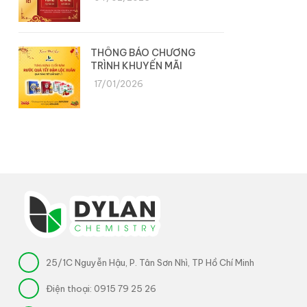
THÔNG BÁO CHƯƠNG
TRÌNH KHUYẾN MÃI
17/01/2026
25/1C Nguyễn Hậu, P. Tân Sơn Nhì, TP Hồ Chí Minh
Điện thoại:
0915 79 25 26