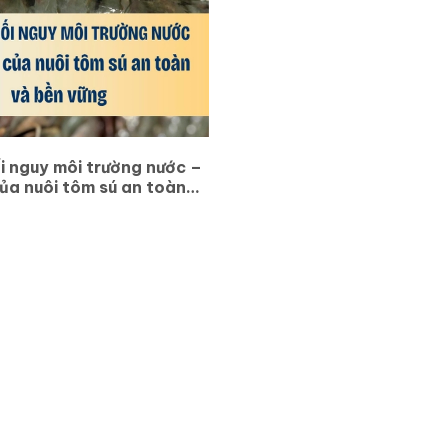
i nguy môi trường nước –
ủa nuôi tôm sú an toàn
ng