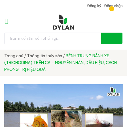
Đăng ký
Đăng nhập
Trang chủ
/
Thông tin thủy sản
/
BỆNH TRÙNG BÁNH XE
(TRICHODINA) TRÊN CÁ – NGUYÊN NHÂN, DẤU HIỆU, CÁCH
PHÒNG TRỊ HIỆU QUẢ