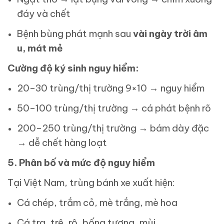
đáy và chết
Bệnh bùng phát mạnh sau
vài ngày trời âm
u, mát mẻ
Cường độ ký sinh nguy hiểm:
20–30 trùng/thị trường 9×10 → nguy hiểm
50–100 trùng/thị trường → cá phát bệnh rõ
200–250 trùng/thị trường → bám dày đặc
→ dễ chết hàng loạt
5. Phân bố và mức độ nguy hiểm
Tại Việt Nam, trùng bánh xe xuất hiện:
Cá chép, trắm cỏ, mè trắng, mè hoa
Cá tra, trê, rô, bống tượng, mùi…