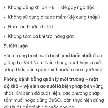
Không dùng khi pH > 8 → dễ gây ngộ độc
Không sử dụng ở nước mềm (độ cứng thấp)
Hoà tan trước khi tạt
Không tắm cá khi trời nắng gắt
9. Kết luận
Bệnh trùng bánh xe là bệnh
phổ biến nhất
ở cá
giống tại Việt Nam. Nếu không phát hiện và xử
lý kịp thời, bệnh gây thiệt hại lớn cho người nuôi.
Phòng bệnh bằng quản lý môi trường – mật
độ thả – vệ sinh ao nuôi
là biện pháp bền vững
nhất. Khi bệnh đã xuất hiện, các phương pháp
tắm muối hoặc dùng CuSO₄ cần thực hiện đúng
kỹ thuật để tránh gây sốc cho cá.