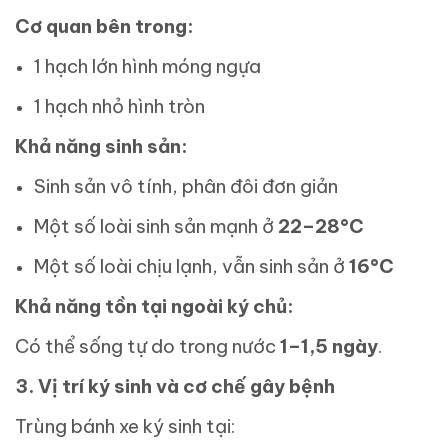
Cơ quan bên trong:
1 hạch lớn hình móng ngựa
1 hạch nhỏ hình tròn
Khả năng sinh sản:
Sinh sản vô tính, phân đôi đơn giản
Một số loài sinh sản mạnh ở
22–28°C
Một số loài chịu lạnh, vẫn sinh sản ở
16°C
Khả năng tồn tại ngoài ký chủ:
Có thể sống tự do trong nước
1–1,5 ngày
.
3. Vị trí ký sinh và cơ chế gây bệnh
Trùng bánh xe ký sinh tại: