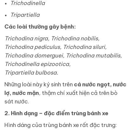
Trichodinella
Tripartiella
Các loài thường gây bệnh:
Trichodina nigra, Trichodina nobilis,
Trichodina pediculus, Trichodina siluri,
Trichodina domerguei, Trichodina mutabilis,
Trichodinella epizootica,
Tripartiella bulbosa.
Những loài này ký sinh trên
cá nước ngọt, nước
lợ, nước mặn
, thậm chí xuất hiện cả trên bò
sát nước.
2. Hình dạng – đặc điểm trùng bánh xe
Hình dáng của trùng bánh xe rất đặc trưng: