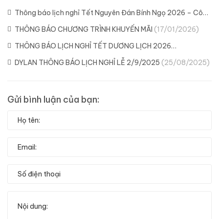
MÌNH CÙNG DYLAN
(11/02/2026)
Thông báo lịch nghỉ Tết Nguyên Đán Bính Ngọ 2026 – Công
ty Dylan
(04/02/2026)
THÔNG BÁO CHƯƠNG TRÌNH KHUYẾN MÃI
(17/01/2026)
THÔNG BÁO LỊCH NGHỈ TẾT DƯƠNG LỊCH 2026
(29/12/2025)
DYLAN THÔNG BÁO LỊCH NGHỈ LỄ 2/9/2025
(25/08/2025)
Gửi bình luận của bạn: