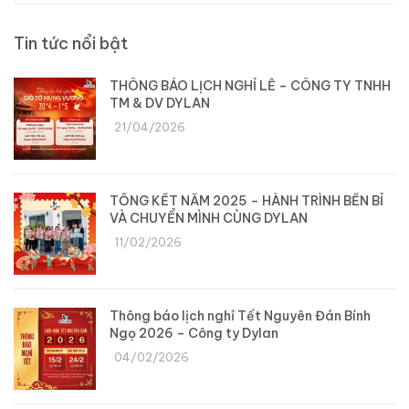
Tin tức nổi bật
THÔNG BÁO LỊCH NGHỈ LỄ – CÔNG TY TNHH
TM & DV DYLAN
21/04/2026
TỔNG KẾT NĂM 2025 – HÀNH TRÌNH BỀN BỈ
VÀ CHUYỂN MÌNH CÙNG DYLAN
11/02/2026
Thông báo lịch nghỉ Tết Nguyên Đán Bính
Ngọ 2026 – Công ty Dylan
04/02/2026