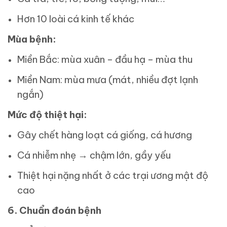
Hơn 10 loài cá kinh tế khác
Mùa bệnh:
Miền Bắc: mùa xuân – đầu hạ – mùa thu
Miền Nam: mùa mưa (mát, nhiều đợt lạnh
ngắn)
Mức độ thiệt hại:
Gây chết hàng loạt cá giống, cá hương
Cá nhiễm nhẹ → chậm lớn, gầy yếu
Thiệt hại nặng nhất ở các trại ương mật độ
cao
6. Chuẩn đoán bệnh