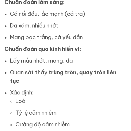
Chuẩn đoán lâm sàng:
Cá nổi đầu, lắc mạnh (cá tra)
Da xám, nhiều nhớt
Mang bạc trắng, cá yếu dần
Chuẩn đoán qua kính hiển vi:
Lấy mẫu nhớt, mang, da
Quan sát thấy
trùng tròn, quay tròn liên
tục
Xác định:
Loài
Tỷ lệ cảm nhiễm
Cường độ cảm nhiễm