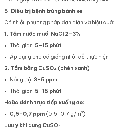
8. Điều trị bệnh trùng bánh xe
Có nhiều phương pháp đơn giản và hiệu quả:
1. Tắm nước muối NaCl 2–3%
Thời gian:
5–15 phút
Áp dụng cho cá giống nhỏ, dễ thực hiện
2. Tắm bằng CuSO₄ (phèn xanh)
Nồng độ:
3–5 ppm
Thời gian:
5–15 phút
Hoặc đánh trực tiếp xuống ao:
0,5–0,7 ppm
(0,5–0,7 g/m³)
Lưu ý khi dùng CuSO₄