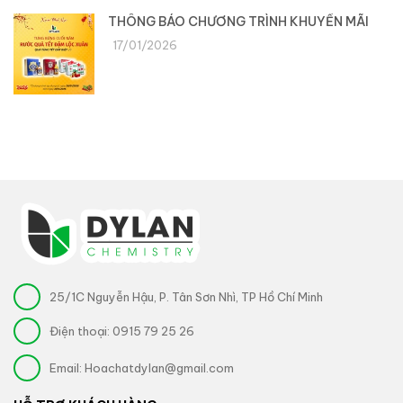
THÔNG BÁO CHƯƠNG TRÌNH KHUYẾN MÃI
17/01/2026
25/1C Nguyễn Hậu, P. Tân Sơn Nhì, TP Hồ Chí Minh
Điện thoại:
0915 79 25 26
Email:
Hoachatdylan@gmail.com