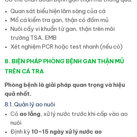
Quan sát biểu hiện lâm sàng của cá
Mổ cá kiểm tra gan, thận có đốm mủ
Nuôi cấy vi khuẩn từ gan, thận trên môi
trường TSA, EMB
Xét nghiệm PCR hoặc test nhanh (nếu có)
8. BIỆN PHÁP PHÒNG BỆNH GAN THẬN MỦ
TRÊN CÁ TRA
Phòng bệnh là giải pháp quan trọng và hiệu
quả nhất.
8.1. Quản lý ao nuôi
Có
ao lắng
, xử lý nước trước khi cấp vào ao
nuôi
Định kỳ
10–15 ngày xử lý nước ao