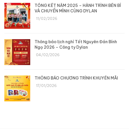
TỔNG KẾT NĂM 2025 – HÀNH TRÌNH BỀN BỈ
VÀ CHUYỂN MÌNH CÙNG DYLAN
11/02/2026
Thông báo lịch nghỉ Tết Nguyên Đán Bính
Ngọ 2026 – Công ty Dylan
04/02/2026
THÔNG BÁO CHƯƠNG TRÌNH KHUYẾN MÃI
17/01/2026