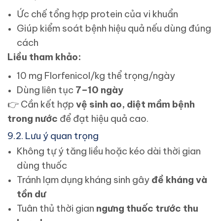
Ức chế tổng hợp protein của vi khuẩn
Giúp kiểm soát bệnh hiệu quả nếu dùng đúng
cách
Liều tham khảo:
10 mg Florfenicol/kg thể trọng/ngày
Dùng liên tục
7–10 ngày
👉
Cần kết hợp
vệ sinh ao, diệt mầm bệnh
trong nước
để đạt hiệu quả cao.
9.2. Lưu ý quan trọng
Không tự ý tăng liều hoặc kéo dài thời gian
dùng thuốc
Tránh lạm dụng kháng sinh gây
đề kháng và
tồn dư
Tuân thủ thời gian
ngưng thuốc trước thu