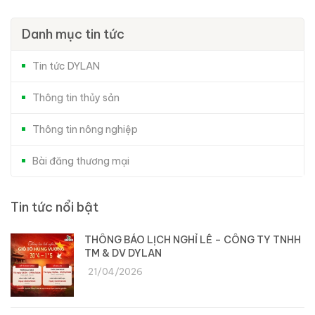
Danh mục tin tức
Tin tức DYLAN
Thông tin thủy sản
Thông tin nông nghiệp
Bài đăng thương mại
Tin tức nổi bật
THÔNG BÁO LỊCH NGHỈ LỄ – CÔNG TY TNHH
TM & DV DYLAN
21/04/2026