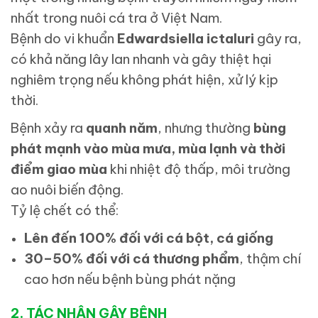
nhất trong nuôi cá tra ở Việt Nam.
Bệnh do vi khuẩn
Edwardsiella ictaluri
gây ra,
có khả năng lây lan nhanh và gây thiệt hại
nghiêm trọng nếu không phát hiện, xử lý kịp
thời.
Bệnh xảy ra
quanh năm
, nhưng thường
bùng
phát mạnh vào mùa mưa, mùa lạnh và thời
điểm giao mùa
khi nhiệt độ thấp, môi trường
ao nuôi biến động.
Tỷ lệ chết có thể:
Lên đến 100% đối với cá bột, cá giống
30–50% đối với cá thương phẩm
, thậm chí
cao hơn nếu bệnh bùng phát nặng
2. TÁC NHÂN GÂY BỆNH