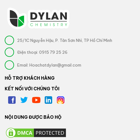
25/1C Nguyễn Hậu, P. Tân Sơn Nhì, TP Hồ Chí Minh
Điện thoại:
0915 79 25 26
Email:
Hoachatdylan@gmail.com
HỖ TRỢ KHÁCH HÀNG
KẾT NỐI VỚI CHÚNG TÔI
NỘI DUNG ĐƯỢC BẢO HỘ