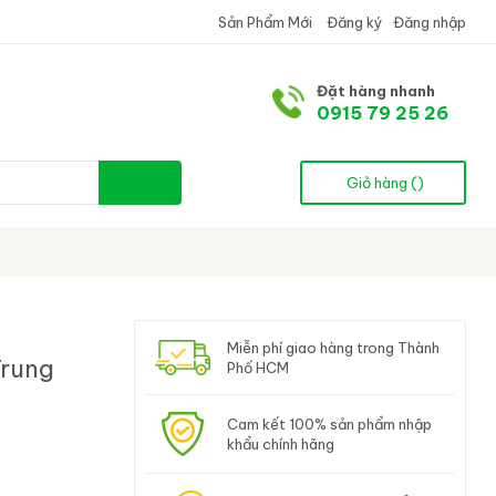
Sản Phẩm Mới
Đăng ký
Đăng nhập
Đặt hàng nhanh
0915 79 25 26
Giỏ hàng (
)
Miễn phí giao hàng trong Thành
Trung
Phố HCM
Cam kết 100% sản phẩm nhập
khẩu chính hãng