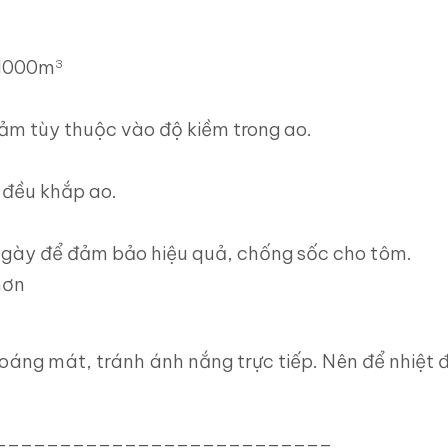
/1000m
3
iảm tùy thuộc vào độ kiềm trong ao.
t đều khắp ao.
 ngày để đảm bảo hiệu quả, chống sốc cho tôm.
hơn
hoáng mát, tránh ánh nắng trực tiếp. Nên để nhiệt 
__________________________