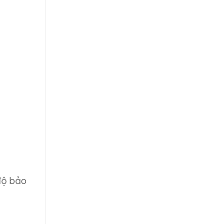
độ bảo